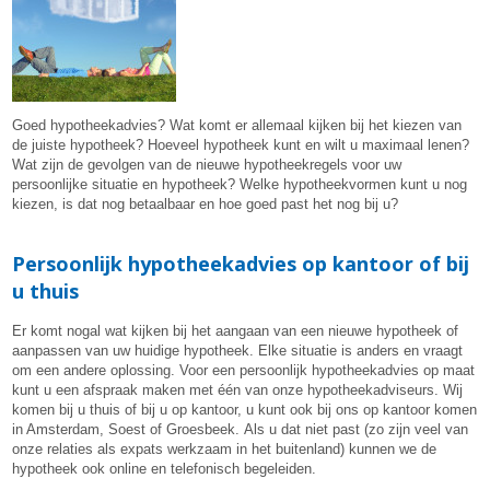
Goed hypotheekadvies? Wat komt er allemaal kijken bij het kiezen van
de juiste hypotheek? Hoeveel hypotheek kunt en wilt u maximaal lenen?
Wat zijn de gevolgen van de nieuwe hypotheekregels voor uw
persoonlijke situatie en hypotheek? Welke hypotheekvormen kunt u nog
kiezen, is dat nog betaalbaar en hoe goed past het nog bij u?
Persoonlijk hypotheekadvies op kantoor of bij
u thuis
Er komt nogal wat kijken bij het aangaan van een nieuwe hypotheek of
aanpassen van uw huidige hypotheek. Elke situatie is anders en vraagt
om een andere oplossing. Voor een persoonlijk hypotheekadvies op maat
kunt u een afspraak maken met één van onze hypotheekadviseurs. Wij
komen bij u thuis of bij u op kantoor, u kunt ook bij ons op kantoor komen
in Amsterdam, Soest of Groesbeek. Als u dat niet past (zo zijn veel van
onze relaties als expats werkzaam in het buitenland) kunnen we de
hypotheek ook online en telefonisch begeleiden.