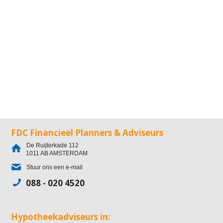
FDC Financieel Planners & Adviseurs
De Ruijterkade 112
1011 AB
AMSTERDAM
Stuur ons een e-mail
088 - 020 4520
Hypotheekadviseurs in: