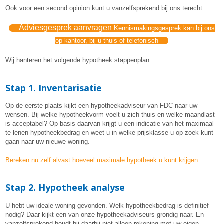
Ook voor een second opinion kunt u vanzelfsprekend bij ons terecht.
Adviesgesprek aanvragen
Kennismakingsgesprek kan bij ons
op kantoor, bij u thuis of telefonisch
Wij hanteren het volgende hypotheek stappenplan:
Stap 1. Inventarisatie
Op de eerste plaats kijkt een hypotheekadviseur van FDC naar uw
wensen. Bij welke hypotheekvorm voelt u zich thuis en welke maandlast
is acceptabel? Op basis daarvan krijgt u een indicatie van het maximaal
te lenen hypotheekbedrag en weet u in welke prijsklasse u op zoek kunt
gaan naar uw nieuwe woning.
Bereken nu zelf alvast hoeveel maximale hypotheek u kunt krijgen
Stap 2. Hypotheek analyse
U hebt uw ideale woning gevonden. Welk hypotheekbedrag is definitief
nodig? Daar kijkt een van onze hypotheekadviseurs grondig naar. En
vanzelfsprekend houdt hij daarbij niet alleen rekening met uw eigen