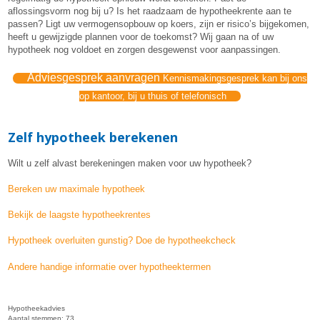
aflossingsvorm nog bij u? Is het raadzaam de hypotheekrente aan te
passen? Ligt uw vermogensopbouw op koers, zijn er risico’s bijgekomen,
heeft u gewijzigde plannen voor de toekomst? Wij gaan na of uw
hypotheek nog voldoet en zorgen desgewenst voor aanpassingen.
Adviesgesprek aanvragen
Kennismakingsgesprek kan bij ons
op kantoor, bij u thuis of telefonisch
Zelf hypotheek berekenen
Wilt u zelf alvast berekeningen maken voor uw hypotheek?
Bereken uw maximale hypotheek
Bekijk de laagste hypotheekrentes
Hypotheek overluiten gunstig? Doe de hypotheekcheck
Andere handige informatie over hypotheektermen
Hypotheekadvies
Aantal stemmen:
73