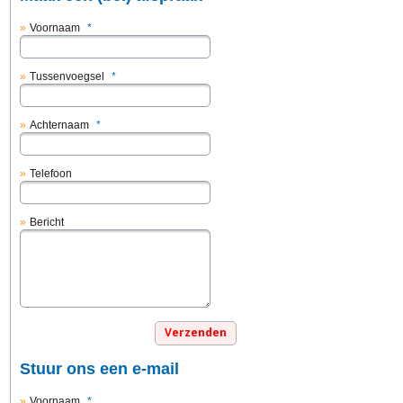
Voornaam
*
Tussenvoegsel
*
Achternaam
*
Telefoon
Bericht
Stuur ons een e-mail
Voornaam
*