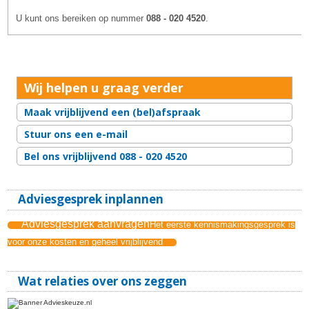
U kunt ons bereiken op nummer
088 - 020 4520
.
Wij helpen u graag verder
Maak vrijblijvend een (bel)afspraak
Stuur ons een e-mail
Bel ons vrijblijvend 088 - 020 4520
Adviesgesprek inplannen
Adviesgesprek aanvragen
Het eerste kennismakingsgesprek is
voor onze kosten en geheel vrijblijvend
Wat relaties over ons zeggen