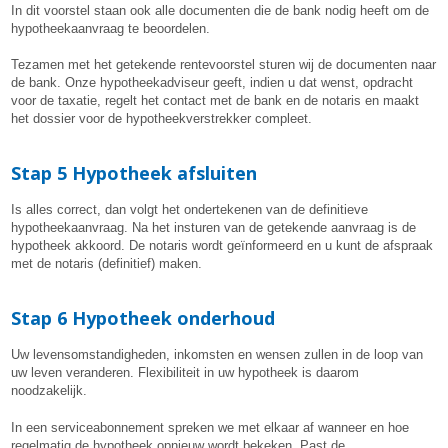
In dit voorstel staan ook alle documenten die de bank nodig heeft om de
hypotheekaanvraag te beoordelen.
Tezamen met het getekende rentevoorstel sturen wij de documenten naar
de bank. Onze hypotheekadviseur geeft, indien u dat wenst, opdracht
voor de taxatie, regelt het contact met de bank en de notaris en maakt
het dossier voor de hypotheekverstrekker compleet.
Stap 5 Hypotheek afsluiten
Is alles correct, dan volgt het ondertekenen van de definitieve
hypotheekaanvraag. Na het insturen van de getekende aanvraag is de
hypotheek akkoord. De notaris wordt geïnformeerd en u kunt de afspraak
met de notaris (definitief) maken.
Stap 6 Hypotheek onderhoud
Uw levensomstandigheden, inkomsten en wensen zullen in de loop van
uw leven veranderen. Flexibiliteit in uw hypotheek is daarom
noodzakelijk.
In een serviceabonnement spreken we met elkaar af wanneer en hoe
regelmatig de hypotheek opnieuw wordt bekeken. Past de