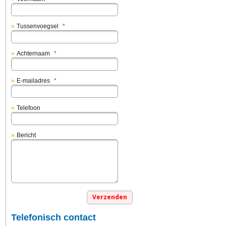
Tussenvoegsel
*
Achternaam
*
E-mailadres
*
Telefoon
Bericht
Telefonisch contact