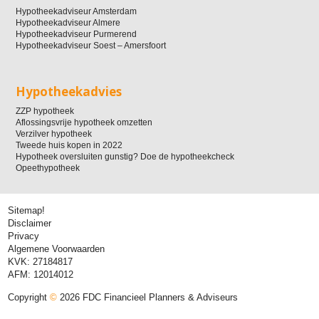
Hypotheekadviseur Amsterdam
Hypotheekadviseur Almere
Hypotheekadviseur Purmerend
Hypotheekadviseur Soest – Amersfoort
Hypotheekadvies
ZZP hypotheek
Aflossingsvrije hypotheek omzetten
Verzilver hypotheek
Tweede huis kopen in 2022
Hypotheek oversluiten gunstig? Doe de hypotheekcheck
Opeethypotheek
Sitemap!
Disclaimer
Privacy
Algemene Voorwaarden
KVK: 27184817
AFM: 12014012
Copyright
©
2026 FDC Financieel Planners & Adviseurs