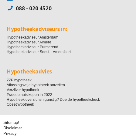
088 - 020 4520
Hypotheekadviseurs in:
Hypotheekadviseur Amsterdam
Hypotheekadviseur Almere
Hypotheekadviseur Purmerend
Hypotheekadviseur Soest – Amersfoort
Hypotheekadvies
ZZP hypotheek
Aflossingsvrije hypotheek omzetten
Verzilver hypotheek
Tweede huis kopen in 2022
Hypotheek oversluiten gunstig? Doe de hypotheekcheck
Opeethypotheek
Sitemap!
Disclaimer
Privacy