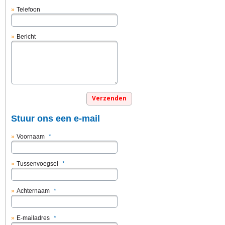
Telefoon
Bericht
Stuur ons een e-mail
Voornaam
*
Tussenvoegsel
*
Achternaam
*
E-mailadres
*