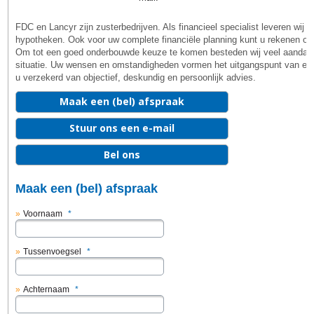
FDC en Lancyr zijn zusterbedrijven. Als financieel specialist leveren wij
hypotheken. Ook voor uw complete financiële planning kunt u rekenen op
Om tot een goed onderbouwde keuze te komen besteden wij veel aandach
situatie. Uw wensen en omstandigheden vormen het uitgangspunt van elke
u verzekerd van objectief, deskundig en persoonlijk advies.
Maak een (bel) afspraak
Stuur ons een e-mail
Bel ons
Maak een (bel) afspraak
Voornaam
*
Tussenvoegsel
*
Achternaam
*