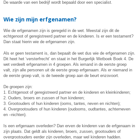
De waarde van een bedrijf wordt bepaald door een specialist.
Wie zijn mijn erfgenamen?
Wie de erfgenamen zijn is geregeld in de wet. Meestal zijn dit de
echtgenoot of geregistreerd partner en de kinderen. Is er een testament?
Dan staat hierin wie de erfgenamen zijn.
Als er geen testament is, dan bepaalt de wet dus wie de erfgenamen zijn.
Dit heet het ‘versterfrecht’ en staat in het Burgerlijk Wetboek Boek 4. De
wet verdeelt erfgenamen in 4 groepen. Als iemand in de eerste groep
valt, zijn alle personen uit de eerste groep erfgenaam. Als er niemand in
de eerste groep valt, is de tweede groep aan de beurt enzovoort.
De groepen zijn:
1. Echtgenoot of geregistreerd partner en de kinderen en kleinkinderen;
2. Ouders, broers en zussen of hun kinderen;
3. Grootouders of hun kinderen (ooms, tantes, neven en nichten);
4. Overgrootouders of hun kinderen (oudooms, oudtantes, achterneven
en –nichten).
Is een erfgenaam overleden? Dan erven de kinderen van de erfgenaam in
zijn plaats. Dat geldt als kinderen, broers, zussen, grootouders of
overgrootouders eerder zijn overleden, maar wel kinderen hadden.