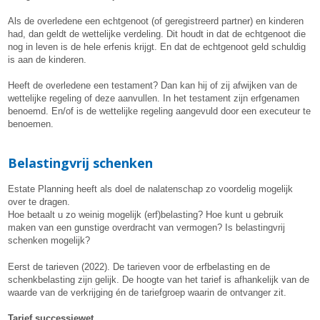
Als de overledene een echtgenoot (of geregistreerd partner) en kinderen
had, dan geldt de wettelijke verdeling. Dit houdt in dat de echtgenoot die
nog in leven is de hele erfenis krijgt. En dat de echtgenoot geld schuldig
is aan de kinderen.
Heeft de overledene een testament? Dan kan hij of zij afwijken van de
wettelijke regeling of deze aanvullen. In het testament zijn erfgenamen
benoemd. En/of is de wettelijke regeling aangevuld door een executeur te
benoemen.
Belastingvrij schenken
Estate Planning heeft als doel de nalatenschap zo voordelig mogelijk
over te dragen.
Hoe betaalt u zo weinig mogelijk (erf)belasting? Hoe kunt u gebruik
maken van een gunstige overdracht van vermogen? Is belastingvrij
schenken mogelijk?
Eerst de tarieven (2022). De tarieven voor de erfbelasting en de
schenkbelasting zijn gelijk. De hoogte van het tarief is afhankelijk van de
waarde van de verkrijging én de tariefgroep waarin de ontvanger zit.
Tarief successiewet