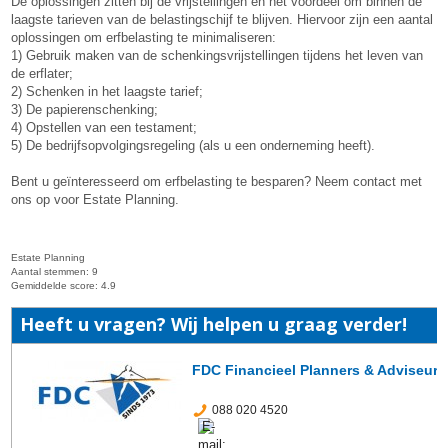
De oplossingen zitten bij de vrijstellingen en het voordeel om binnen de
laagste tarieven van de belastingschijf te blijven. Hiervoor zijn een aantal
oplossingen om erfbelasting te minimaliseren:
1) Gebruik maken van de schenkingsvrijstellingen tijdens het leven van
de erflater;
2) Schenken in het laagste tarief;
3) De papierenschenking;
4) Opstellen van een testament;
5) De bedrijfsopvolgingsregeling (als u een onderneming heeft).
Bent u geïnteresseerd om erfbelasting te besparen? Neem contact met
ons op voor Estate Planning.
Estate Planning
Aantal stemmen:
9
Gemiddelde score:
4.9
Heeft u vragen? Wij helpen u graag verder!
FDC Financieel Planners & Adviseurs
088 020 4520