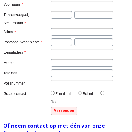
Voornaam
*
Tussenvoegsel,
Achternaam
*
Adres
*
Postcode, Woonplaats
*
E-mailadres
*
Mobiel
Telefoon
Polisnummer
Graag contact
E-mail mij
Bel mij
Nee
Of neem contact op met één van onze