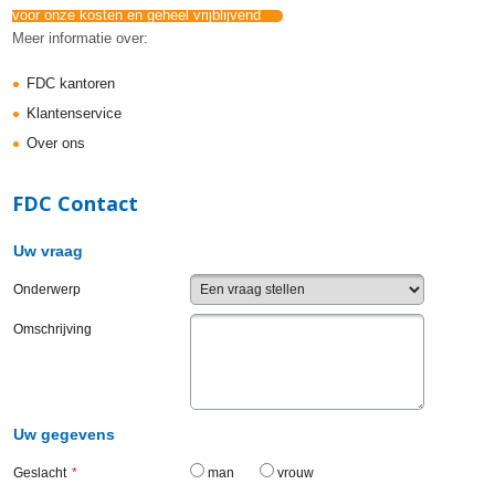
voor onze kosten en geheel vrijblijvend
Meer informatie over:
FDC kantoren
Klantenservice
Over ons
FDC Contact
Uw vraag
Onderwerp
Omschrijving
Uw gegevens
Geslacht
*
man
vrouw