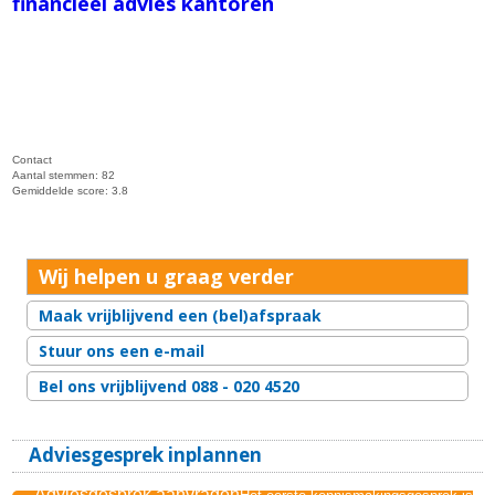
financieel advies kantoren
Contact
Aantal stemmen:
82
Gemiddelde score:
3.8
Wij helpen u graag verder
Maak vrijblijvend een (bel)afspraak
Stuur ons een e-mail
Bel ons vrijblijvend 088 - 020 4520
Adviesgesprek inplannen
Adviesgesprek aanvragen