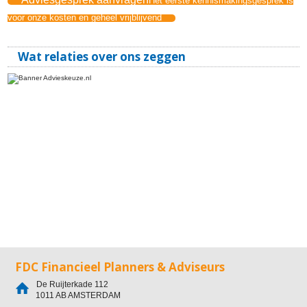
Het eerste kennismakingsgesprek is
voor onze kosten en geheel vrijblijvend
Wat relaties over ons zeggen
FDC Financieel Planners & Adviseurs
De Ruijterkade 112
1011 AB
AMSTERDAM