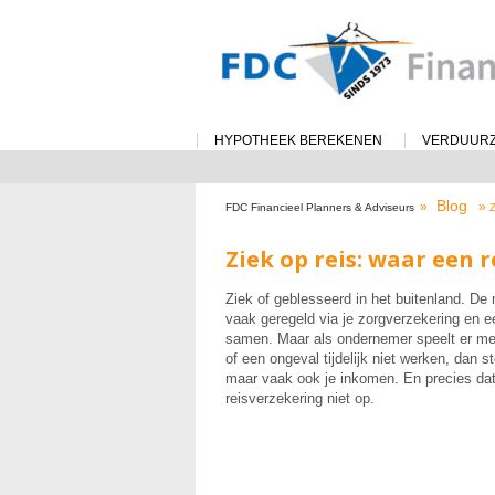
HYPOTHEEK BEREKENEN
VERDUUR
Blog
»
»
FDC Financieel Planners & Adviseurs
Z
Ziek op reis: waar een 
Ziek of geblesseerd in het buitenland. De
vaak geregeld via je zorgverzekering en e
samen. Maar als ondernemer speelt er mee
of een ongeval tijdelijk niet werken, dan sto
maar vaak ook je inkomen. En precies dat
reisverzekering niet op.