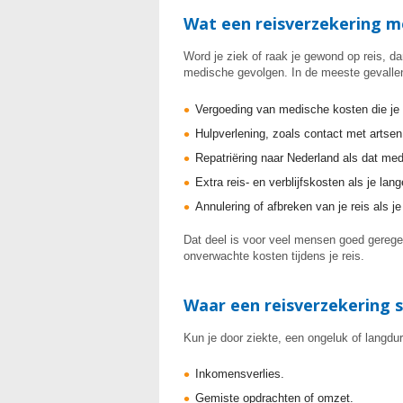
Wat een reisverzekering m
Word je ziek of raak je gewond op reis, da
medische gevolgen. In de meeste gevallen
Vergoeding van medische kosten die je z
Hulpverlening, zoals contact met artsen
Repatriëring naar Nederland als dat med
Extra reis- en verblijfskosten als je lan
Annulering of afbreken van je reis als j
Dat deel is voor veel mensen goed geregel
onverwachte kosten tijdens je reis.
Waar een reisverzekering 
Kun je door ziekte, een ongeluk of langdur
Inkomensverlies.
Gemiste opdrachten of omzet.