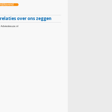
ijblijvend
relaties over ons zeggen