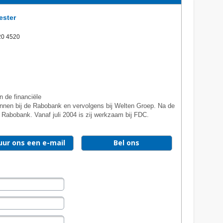
ester
20 4520
 de financiële
gonnen bij de Rabobank en vervolgens bij Welten Groep. Na de
 Rabobank. Vanaf juli 2004 is zij werkzaam bij FDC.
uur ons een e-mail
Bel ons