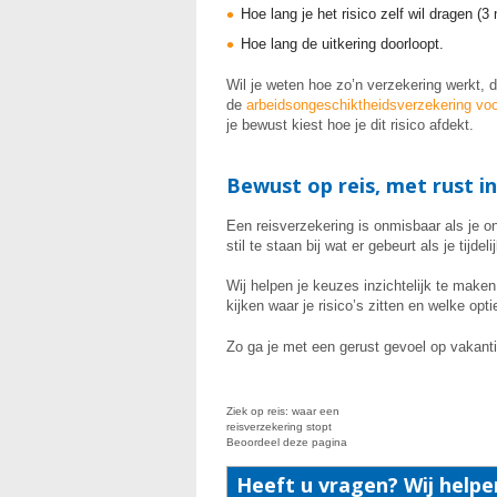
Hoe lang je het risico zelf wil dragen (3
Hoe lang de uitkering doorloopt.
Wil je weten hoe zo’n verzekering werkt, 
de
arbeidsongeschiktheidsverzeker
ing vo
je bewust kiest hoe je dit risico afdekt.
Bewust op reis, met rust in
Een reisverzekering is onmisbaar als je o
stil te staan bij wat er gebeurt als je tijd
Wij helpen je keuzes inzichtelijk te make
kijken waar je risico’s zitten en welke opt
Zo ga je met een gerust gevoel op vakanti
Ziek op reis: waar een
reisverzekering stopt
Beoordeel deze pagina
Heeft u vragen? Wij helpe