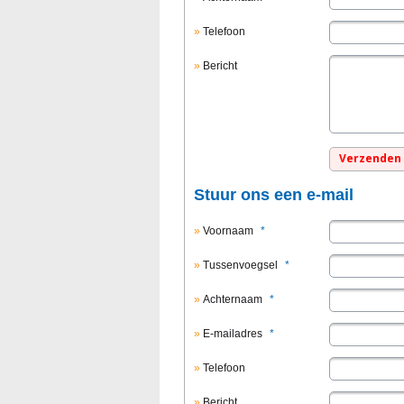
Telefoon
Bericht
Stuur ons een e-mail
Voornaam
*
Tussenvoegsel
*
Achternaam
*
E-mailadres
*
Telefoon
Bericht