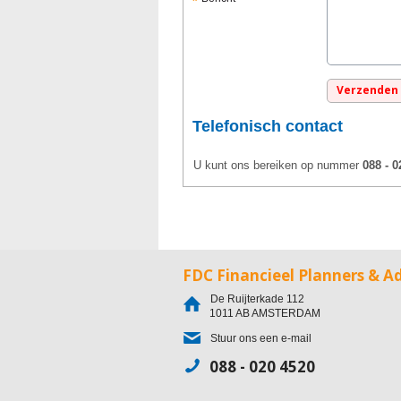
Telefonisch contact
U kunt ons bereiken op nummer
088 - 0
FDC Financieel Planners & A
De Ruijterkade 112
1011 AB
AMSTERDAM
Stuur ons een e-mail
088 - 020 4520