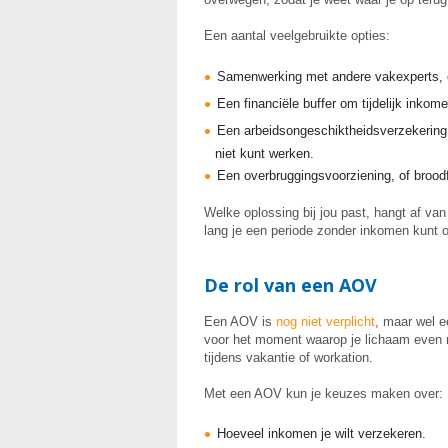
Een aantal veelgebruikte opties:
Samenwerking met andere vakexperts, o
Een financiële buffer om tijdelijk inkom
Een arbeidsongeschiktheidsverzekering 
niet kunt werken.
Een overbruggingsvoorziening, of broo
Welke oplossing bij jou past, hangt af van
lang je een periode zonder inkomen kunt 
De rol van een AOV
Een AOV is
nog niet verplicht
, maar wel e
voor het moment waarop je lichaam even ni
tijdens vakantie of workation.
Met een AOV kun je keuzes maken over:
Hoeveel inkomen je wilt verzekeren.