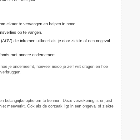
m elkaar te vervangen en helpen in nood.
ensverlies op te vangen.
(AOV) die inkomen uitkeert als je door ziekte of een ongeval
dfonds met andere ondernemers.
 hoe je onderneemt, hoeveel risico je zelf wilt dragen en hoe
overbruggen.
en belangrijke optie om te kennen. Deze verzekering is er juist
et meewerkt. Ook als de oorzaak ligt in een ongeval of ziekte