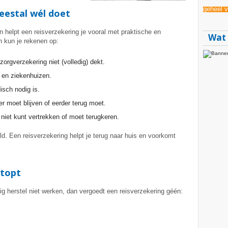
geheel vr
eestal wél doet
n helpt een reisverzekering je vooral met praktische en
Wat 
 kun je rekenen op:
orgverzekering niet (volledig) dekt.
 en ziekenhuizen.
isch nodig is.
ger moet blijven of eerder terug moet.
e niet kunt vertrekken of moet terugkeren.
d. Een reisverzekering helpt je terug naar huis en voorkomt
stopt
ig herstel niet werken, dan vergoedt een reisverzekering géén: