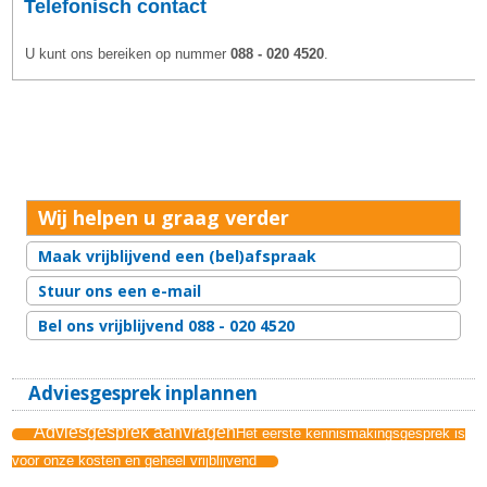
Telefonisch contact
U kunt ons bereiken op nummer
088 - 020 4520
.
Wij helpen u graag verder
Maak vrijblijvend een (bel)afspraak
Stuur ons een e-mail
Bel ons vrijblijvend 088 - 020 4520
Adviesgesprek inplannen
Adviesgesprek aanvragen
Het eerste kennismakingsgesprek is
voor onze kosten en geheel vrijblijvend