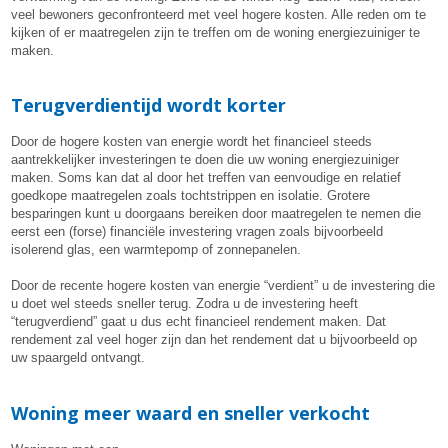
veel bewoners geconfronteerd met veel hogere kosten. Alle reden om te
kijken of er maatregelen zijn te treffen om de woning energiezuiniger te
maken.
Terugverdientijd wordt korter
Door de hogere kosten van energie wordt het financieel steeds
aantrekkelijker investeringen te doen die uw woning energiezuiniger
maken. Soms kan dat al door het treffen van eenvoudige en relatief
goedkope maatregelen zoals tochtstrippen en isolatie. Grotere
besparingen kunt u doorgaans bereiken door maatregelen te nemen die
eerst een (forse) financiële investering vragen zoals bijvoorbeeld
isolerend glas, een warmtepomp of zonnepanelen.
Door de recente hogere kosten van energie “verdient” u de investering die
u doet wel steeds sneller terug. Zodra u de investering heeft
“terugverdiend” gaat u dus echt financieel rendement maken. Dat
rendement zal veel hoger zijn dan het rendement dat u bijvoorbeeld op
uw spaargeld ontvangt.
Woning meer waard en sneller verkocht