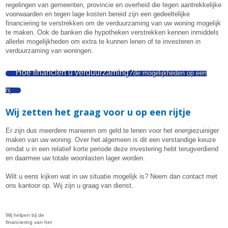
regelingen van gemeenten, provincie en overheid die tegen aantrekkelijke
voorwaarden en tegen lage kosten bereid zijn een gedeeltelijke
financiering te verstrekken om de verduurzaming van uw woning mogelijk
te maken. Ook de banken die hypotheken verstrekken kennen inmiddels
allerlei mogelijkheden om extra te kunnen lenen of te investeren in
verduurzaming van woningen.
Hoe financiert u verduurzaming?
de mogelijkheden op een
rij
Wij zetten het graag voor u op een rijtje
Er zijn dus meerdere manieren om geld te lenen voor het energiezuiniger
maken van uw woning. Over het algemeen is dit een verstandige keuze
omdat u in een relatief korte periode deze investering hebt terugverdiend
en daarmee uw totale woonlasten lager worden.
Wilt u eens kijken wat in uw situatie mogelijk is? Neem dan contact met
ons kantoor op. Wij zijn u graag van dienst.
Wij helpen bij de
financiering van het