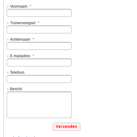
Voornaam
*
Tussenvoegsel
*
Achternaam
*
E-mailadres
*
Telefoon
Bericht