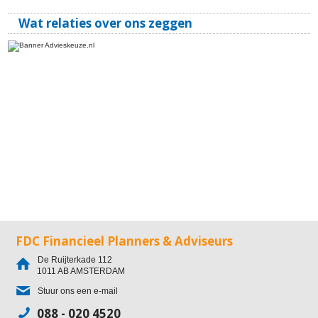
Wat relaties over ons zeggen
FDC Financieel Planners & Adviseurs
De Ruijterkade 112
1011 AB
AMSTERDAM
Stuur ons een e-mail
088 - 020 4520