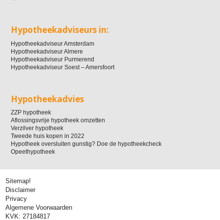
Hypotheekadviseurs in:
Hypotheekadviseur Amsterdam
Hypotheekadviseur Almere
Hypotheekadviseur Purmerend
Hypotheekadviseur Soest – Amersfoort
Hypotheekadvies
ZZP hypotheek
Aflossingsvrije hypotheek omzetten
Verzilver hypotheek
Tweede huis kopen in 2022
Hypotheek oversluiten gunstig? Doe de hypotheekcheck
Opeethypotheek
Sitemap!
Disclaimer
Privacy
Algemene Voorwaarden
KVK: 27184817