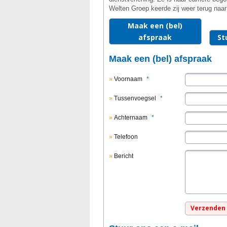
Welten Groep keerde zij weer terug naar
Maak een (bel)
afspraak
St
Maak een (bel) afspraak
Voornaam
*
Tussenvoegsel
*
Achternaam
*
Telefoon
Bericht