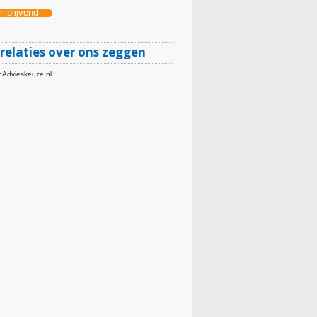
ijblijvend
relaties over ons zeggen