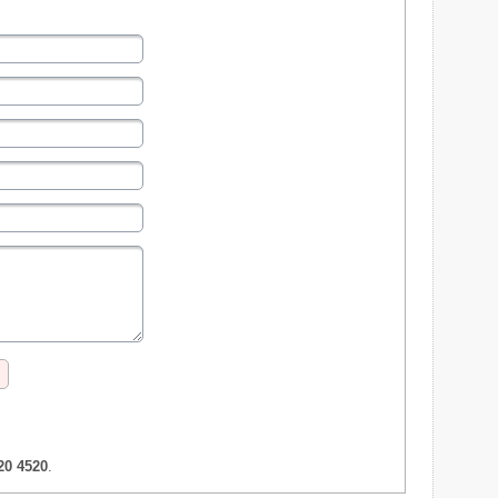
20 4520
.