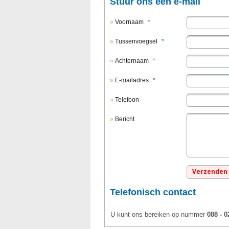
Stuur ons een e-mail
Voornaam
*
Tussenvoegsel
*
Achternaam
*
E-mailadres
*
Telefoon
Bericht
Telefonisch contact
U kunt ons bereiken op nummer
088 - 0