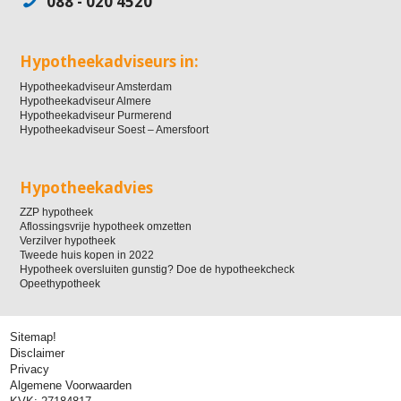
088 - 020 4520
Hypotheekadviseurs in:
Hypotheekadviseur Amsterdam
Hypotheekadviseur Almere
Hypotheekadviseur Purmerend
Hypotheekadviseur Soest – Amersfoort
Hypotheekadvies
ZZP hypotheek
Aflossingsvrije hypotheek omzetten
Verzilver hypotheek
Tweede huis kopen in 2022
Hypotheek oversluiten gunstig? Doe de hypotheekcheck
Opeethypotheek
Sitemap!
Disclaimer
Privacy
Algemene Voorwaarden