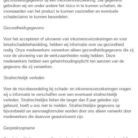
gezondheidsgegevens bij een inkomensverzekering. Die gegevens
gebruiken wij om onder andere het risico in te kunnen schatten, de
voorwaarden van het product te kunnen vaststellen en eventuele
schadeclaims te kunnen beoordelen.
Gezondheidsgegevens
Voor het accepteren of uitvoeren van inkomensverzekeringen en voor
letselschadebehandeling, hebben wij informatie over uw gezondheid
nodig. Onze medewerkers verwerken alleen gezondheidsgegevens die zij
voor de uitvoering van de werkzaamheden nodig hebben. Deze
medewerkers hebben een geheimhoudingsplicht ten aanzien van de
gegevens die zij verwerken.
Strafrechtelijk verleden
Voor de risicobeoordeling bij schade- en inkomensverzekeringen vragen
wij u informatie te verschaffen over een eventueel strafrechtelijk
verleden. Strafrechtelijke feiten die langer dan 8 jaar geleden zijn
gebeurd, hoeft u ons niet te melden. Strafrechtelijke gegevens op
bijvoorbeeld uw aanvraagformulier worden door ons alleen verwerkt door
medewerkers die daarvoor geautoriseerd zijn.
Gespreksopname