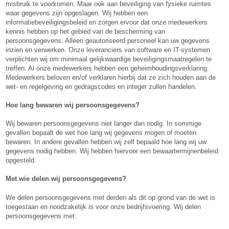
misbruik te voorkomen. Maar ook aan beveiliging van fysieke ruimtes
waar gegevens zijn opgeslagen. Wij hebben een
informatiebeveiligingsbeleid en zorgen ervoor dat onze medewerkers
kennis hebben op het gebied van de bescherming van
persoonsgegevens. Alleen geautoriseerd personeel kan uw gegevens
inzien en verwerken. Onze leveranciers van software en IT-systemen
verplichten wij om minimaal gelijkwaardige beveiligingsmaatregelen te
treffen. Al onze medewerkers hebben een geheimhoudingsverklaring.
Medewerkers beloven en/of verklaren hierbij dat ze zich houden aan de
wet- en regelgeving en gedragscodes en integer zullen handelen.
Hoe lang bewaren wij persoonsgegevens?
Wij bewaren persoonsgegevens niet langer dan nodig. In sommige
gevallen bepaalt de wet hoe lang wij gegevens mogen of moeten
bewaren. In andere gevallen hebben wij zelf bepaald hoe lang wij uw
gegevens nodig hebben. Wij hebben hiervoor een bewaartermijnenbeleid
opgesteld.
Met wie delen wij persoonsgegevens?
We delen persoonsgegevens met derden als dit op grond van de wet is
toegestaan en noodzakelijk is voor onze bedrijfsvoering. Wij delen
persoonsgegevens met: