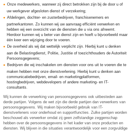
Onze medewerkers, wanneer zij direct betrokken zijn bij de door u of
uw werkgever afgesloten dienst of verzekering;
Afdelingen, dochter- en zusterbedrijven, franchisenemers en
partnerkantoren. Zo kunnen wij uw aanvraag efficiënt verwerken en
hebben wij een overzicht van de diensten die u via ons afneemt.
Hierdoor kunnen wij u beter van dienst zijn en hoeft u bijvoorbeeld maar
één keer een wijziging door te voeren.
De overheid als wij dat wettelijk verplicht zijn. Hierbij kunt u denken
aan de Belastingdienst, Politie, Justitie of toezichthouders de Autoriteit
Persoonsgegevens;
Bedrijven die wij inschakelen om diensten voor ons uit te voeren die te
maken hebben met onze dienstverlening. Hierbij kunt u denken aan
communicatiebedrijven, email- en marketingplatformen,
hostingbedrijven, webdevelopers of andere marketing- en IT-
consultants.
Wij kunnen de verwerking van persoonsgegevens ook uitbesteden aan
derde partijen. Volgens de wet zijn die derde partijen dan verwerkers van
persoonsgegevens. Wij maken bijvoorbeeld gebruik van IT-
dienstverleners voor onderhoud en supportfuncties. Zulke partijen worden
beschouwd als verwerker omdat zij geen zelfstandige zeggenschap
hebben over de persoonsgegevens in het kader van onze producten en
diensten. Wij blijven in die situaties verantwoordelijk voor een zorgvuldige