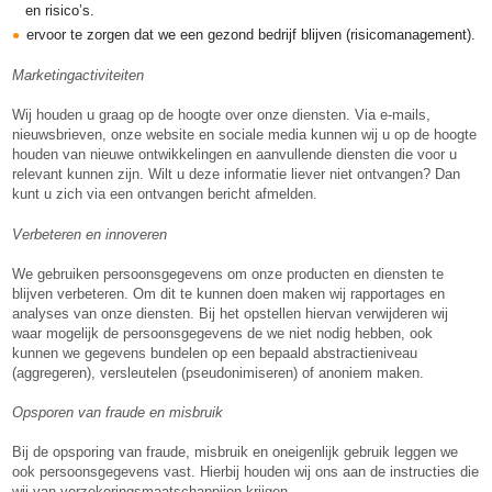
en risico’s.
ervoor te zorgen dat we een gezond bedrijf blijven (risicomanagement).
Marketingactiviteiten
Wij houden u graag op de hoogte over onze diensten. Via e-mails,
nieuwsbrieven, onze website en sociale media kunnen wij u op de hoogte
houden van nieuwe ontwikkelingen en aanvullende diensten die voor u
relevant kunnen zijn. Wilt u deze informatie liever niet ontvangen? Dan
kunt u zich via een ontvangen bericht afmelden.
Verbeteren en innoveren
We gebruiken persoonsgegevens om onze producten en diensten te
blijven verbeteren. Om dit te kunnen doen maken wij rapportages en
analyses van onze diensten. Bij het opstellen hiervan verwijderen wij
waar mogelijk de persoonsgegevens de we niet nodig hebben, ook
kunnen we gegevens bundelen op een bepaald abstractieniveau
(aggregeren), versleutelen (pseudonimiseren) of anoniem maken.
Opsporen van fraude en misbruik
Bij de opsporing van fraude, misbruik en oneigenlijk gebruik leggen we
ook persoonsgegevens vast. Hierbij houden wij ons aan de instructies die
wij van verzekeringsmaatschappijen krijgen.