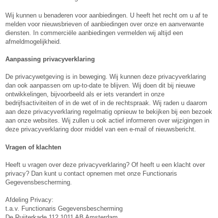
Wij kunnen u benaderen voor aanbiedingen. U heeft het recht om u af te
melden voor nieuwsbrieven of aanbiedingen over onze en aanverwante
diensten. In commerciële aanbiedingen vermelden wij altijd een
afmeldmogelijkheid.
Aanpassing privacyverklaring
De privacywetgeving is in beweging. Wij kunnen deze privacyverklaring
dan ook aanpassen om up-to-date te blijven. Wij doen dit bij nieuwe
ontwikkelingen, bijvoorbeeld als er iets verandert in onze
bedrijfsactiviteiten of in de wet of in de rechtspraak. Wij raden u daarom
aan deze privacyverklaring regelmatig opnieuw te bekijken bij een bezoek
aan onze websites. Wij zullen u ook actief informeren over wijzigingen in
deze privacyverklaring door middel van een e-mail of nieuwsbericht.
Vragen of klachten
Heeft u vragen over deze privacyverklaring? Of heeft u een klacht over
privacy? Dan kunt u contact opnemen met onze Functionaris
Gegevensbescherming.
Afdeling Privacy:
t.a.v. Functionaris Gegevensbescherming
De Ruijterkade 112 1011 AB Amsterdam