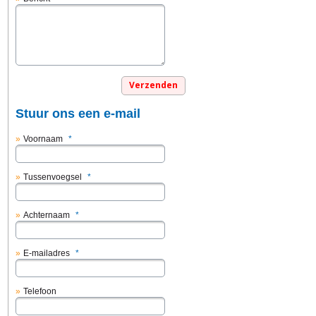
Stuur ons een e-mail
Voornaam
*
Tussenvoegsel
*
Achternaam
*
E-mailadres
*
Telefoon