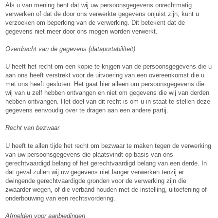
Als u van mening bent dat wij uw persoonsgegevens onrechtmatig
verwerken of dat de door ons verwerkte gegevens onjuist zijn, kunt u
verzoeken om beperking van de verwerking. Dit betekent dat de
gegevens niet meer door ons mogen worden verwerkt.
Overdracht van de gegevens (dataportabiliteit)
U heeft het recht om een kopie te krijgen van de persoonsgegevens die u
aan ons heeft verstrekt voor de uitvoering van een overeenkomst die u
met ons heeft gesloten. Het gaat hier alleen om persoonsgegevens die
wij van u zelf hebben ontvangen en niet om gegevens die wij van derden
hebben ontvangen. Het doel van dit recht is om u in staat te stellen deze
gegevens eenvoudig over te dragen aan een andere partij.
Recht van bezwaar
U heeft te allen tijde het recht om bezwaar te maken tegen de verwerking
van uw persoonsgegevens die plaatsvindt op basis van ons
gerechtvaardigd belang of het gerechtvaardigd belang van een derde. In
dat geval zullen wij uw gegevens niet langer verwerken tenzij er
dwingende gerechtvaardigde gronden voor de verwerking zijn die
zwaarder wegen, of die verband houden met de instelling, uitoefening of
onderbouwing van een rechtsvordering.
Afmelden voor aanbiedingen