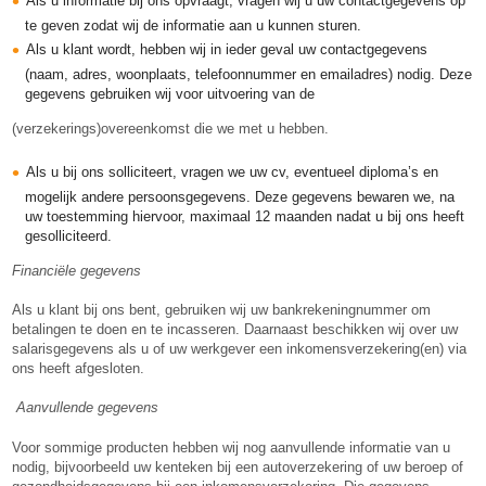
Als u informatie bij ons opvraagt, vragen wij u uw contactgegevens op
te geven zodat wij de informatie aan u kunnen sturen.
Als u klant wordt, hebben wij in ieder geval uw contactgegevens
(naam, adres, woonplaats, telefoonnummer en emailadres) nodig. Deze
gegevens gebruiken wij voor uitvoering van de
(verzekerings)overeenkomst die we met u hebben.
Als u bij ons solliciteert, vragen we uw cv, eventueel diploma’s en
mogelijk andere persoonsgegevens. Deze gegevens bewaren we, na
uw toestemming hiervoor, maximaal 12 maanden nadat u bij ons heeft
gesolliciteerd.
Financiële gegevens
Als u klant bij ons bent, gebruiken wij uw bankrekeningnummer om
betalingen te doen en te incasseren. Daarnaast beschikken wij over uw
salarisgegevens als u of uw werkgever een inkomensverzekering(en) via
ons heeft afgesloten.
Aanvullende gegevens
Voor sommige producten hebben wij nog aanvullende informatie van u
nodig, bijvoorbeeld uw kenteken bij een autoverzekering of uw beroep of