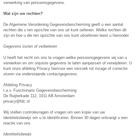
verwerking van persoonsgegevens.
Wat zijn uw rechten?
De Algemene Verordening Gegevensbescherming geeft u een aantal
rechten die u ten opzichte van ons uit kunt oefenen. Welke rechten dit
zijn en hoe u die ten opzichte van ons kunt uitoefenen leest u hieronder.
Gegevens inzien of verbeteren
U heeft het recht om ons te vragen welke persoonsgegevens wij van u
verwerken en om onjuiste gegevens te laten aanpassen of verwijderen. U
kunt onze afdeling Privacy hiervoor een verzoek tot inzage of correctie
sturen via onderstaande contactgegevens:
Afdeling Privacy
t.a.v. Functionaris Gegevensbescherming
De Ruijterkade 112, 1011 AB Amsterdam
privacy@fdc.nl
Wij stellen controlevragen of vragen om een kopie van uw
identiteitsbewijs om u te identificeren. Binnen 30 dagen ontvangt u een
reactie van ons.
Identiteitsbewijs