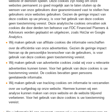
website of diensten spelen. Deze cookies zijn nodig om onze
websites permanent zo goed mogelijk aan te laten sluiten op de
wensen van onze gebruikers door geanonimiseerd vast te stellen hoe
gebruikers onze websites gebruiken. Gezien de geringe impact van
deze cookies op uw privacy, is voor het gebruik van deze cookies
geen toestemming vereist. Deze analytische cookies omvatten ook
cookies die door derden ten behoeve van FDC Financieel Planners &
Adviseurs worden geplaatst en uitgelezen, zoals HotJar en Google
Analytics.
Wij maken gebruik van affiliate cookies die informatie verschaffen
over de efficiëntie van onze advertenties. Gezien de geringe impact
hiervan op de persoonlijke levenssfeer van de gebruikers, is voor
gebruik van deze cookies geen toestemming vereist.
Wij maken gebruik van advertentie cookies zodat wij voor u relevante
advertenties kunnen tonen. Voor het gebruik van deze cookies is uw
toestemming vereist. De cookies bevatten geen persoons
gerelateerde informatie.
Wij maken gebruik van tracking cookies om informatie te verzamelen
over uw surfgedrag op onze website. Hiermee kunnen wij een
analyse kunnen maken van onze website en de website blijvend
verbeteren. Voor het gebruik van deze cookies is uw toestemming
vereist.