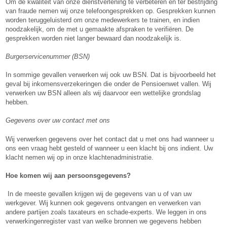
Om de kwaliteit van onze dienstverlening te verbeteren en ter bestrijding
van fraude nemen wij onze telefoongesprekken op. Gesprekken kunnen
worden teruggeluisterd om onze medewerkers te trainen, en indien
noodzakelijk, om de met u gemaakte afspraken te verifiëren. De
gesprekken worden niet langer bewaard dan noodzakelijk is.
Burgerservicenummer (BSN)
In sommige gevallen verwerken wij ook uw BSN. Dat is bijvoorbeeld het
geval bij inkomensverzekeringen die onder de Pensioenwet vallen. Wij
verwerken uw BSN alleen als wij daarvoor een wettelijke grondslag
hebben.
Gegevens over uw contact met ons
Wij verwerken gegevens over het contact dat u met ons had wanneer u
ons een vraag hebt gesteld of wanneer u een klacht bij ons indient. Uw
klacht nemen wij op in onze klachtenadministratie.
Hoe komen wij aan persoonsgegevens?
In de meeste gevallen krijgen wij de gegevens van u of van uw
werkgever. Wij kunnen ook gegevens ontvangen en verwerken van
andere partijen zoals taxateurs en schade-experts. We leggen in ons
verwerkingenregister vast van welke bronnen we gegevens hebben