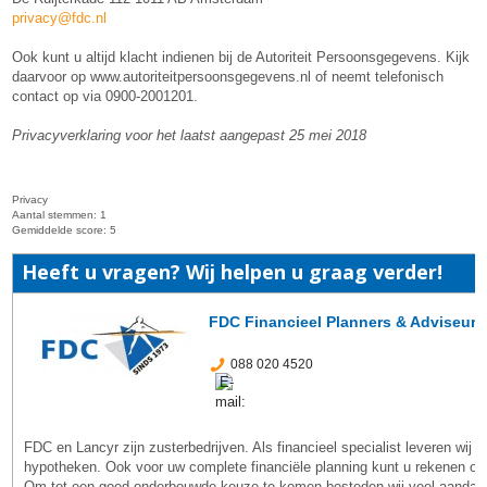
privacy@fdc.nl
Ook kunt u altijd klacht indienen bij de Autoriteit Persoonsgegevens. Kijk
daarvoor op www.autoriteitpersoonsgegevens.nl of neemt telefonisch
contact op via 0900-2001201.
Privacyverklaring voor het laatst aangepast 25 mei 2018
Privacy
Aantal stemmen:
1
Gemiddelde score:
5
Heeft u vragen? Wij helpen u graag verder!
FDC Financieel Planners & Adviseurs
088 020 4520
FDC en Lancyr zijn zusterbedrijven. Als financieel specialist leveren wij
hypotheken. Ook voor uw complete financiële planning kunt u rekenen op
Om tot een goed onderbouwde keuze te komen besteden wij veel aandach