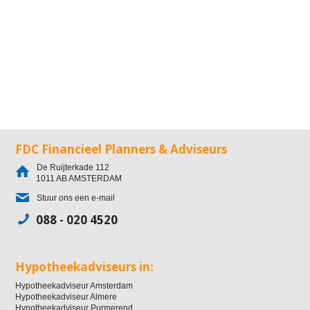
FDC Financieel Planners & Adviseurs
De Ruijterkade 112
1011 AB
AMSTERDAM
Stuur ons een e-mail
088 - 020 4520
Hypotheekadviseurs in:
Hypotheekadviseur Amsterdam
Hypotheekadviseur Almere
Hypotheekadviseur Purmerend