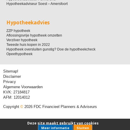
Hypotheekadviseur Soest – Amersfoort
Hypotheekadvies
ZZP hypotheek
Aflossingsvrije hypotheek omzetten
Verzilver hypotheek
Tweede huis kopen in 2022
Hypotheek oversluiten gunstig? Doe de hypotheekcheck
Opeethypotheek
Sitemap!
Disclaimer
Privacy
Algemene Voorwaarden
KVK: 27184817
AFM: 12014012
Copyright
©
2026 FDC Financieel Planners & Adviseurs
Deze site maakt gebruikt van cookies
Meer informatie
Sluiten