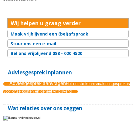
Wij helpen u graag verder
Maak vrijblijvend een (bel)afspraak
Stuur ons een e-mail
Bel ons vrijblijvend 088 - 020 4520
Adviesgesprek inplannen
Adviesgesprek aanvragen
Het eerste kennismakingsgesprek is
voor onze kosten en geheel vrijblijvend
Wat relaties over ons zeggen