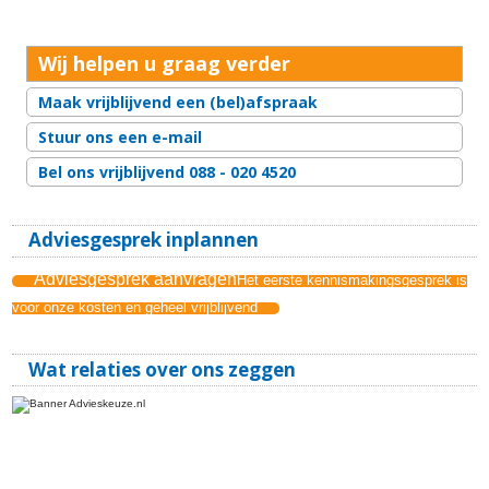
Wij helpen u graag verder
Maak vrijblijvend een (bel)afspraak
Stuur ons een e-mail
Bel ons vrijblijvend 088 - 020 4520
Adviesgesprek inplannen
Adviesgesprek aanvragen
Het eerste kennismakingsgesprek is
voor onze kosten en geheel vrijblijvend
Wat relaties over ons zeggen