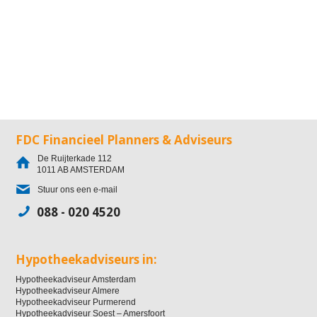
FDC Financieel Planners & Adviseurs
De Ruijterkade 112
1011 AB
AMSTERDAM
Stuur ons een e-mail
088 - 020 4520
Hypotheekadviseurs in:
Hypotheekadviseur Amsterdam
Hypotheekadviseur Almere
Hypotheekadviseur Purmerend
Hypotheekadviseur Soest – Amersfoort