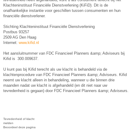
Klachteninstituut Financiële Dienstverlening (KiFiD). Dit is de
onafhankelijke instantie voor geschillen tussen consumenten en hun
financiële dienstverlener.
Stichting Klachteninstituut Financiële Dienstverlening
Postbus 93257
2509 AG Den Haag
Internet:
www.kifid.nl
Het aansluitnummer van FDC Financieel Planners &amp; Adviseurs bij
Kifid is 300.009637.
U kunt pas bij Kifid terecht als uw klacht is behandeld via de
klachtenprocedure van FDC Financieel Planners &amp; Adviseurs. Kifid
neemt uw klacht alleen in behandeling, wanneer u die binnen drie
maanden nadat uw klacht is afgehandeld (en dit niet naar uw
tevredenheid is gegaan) door FDC Financieel Planners &amp; Adviseurs.
Tevredenheid of klacht
melden
Beoordeel deze pagina