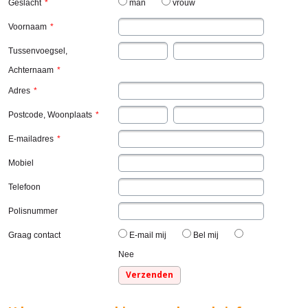
Geslacht
*
man
vrouw
Voornaam
*
Tussenvoegsel,
Achternaam
*
Adres
*
Postcode, Woonplaats
*
E-mailadres
*
Mobiel
Telefoon
Polisnummer
Graag contact
E-mail mij
Bel mij
Nee